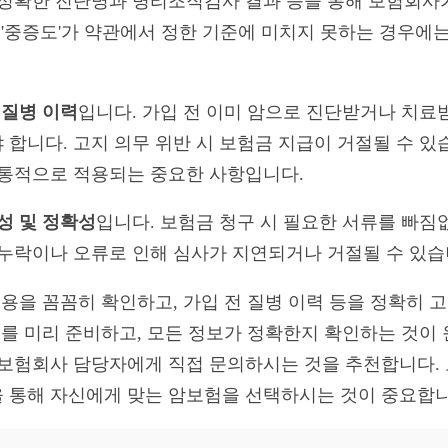
 정확한 진단명과 병리조직검사 결과 등을 통해 보험회사
 '중증도'가 약관에서 정한 기준에 미치지 못하는 경우에
 질병 이력
입니다. 가입 전 이미 암으로 진단받거나 치료받
합니다. 고지 의무 위반 시 보험금 지급이 거절될 수 있
공통적으로 적용되는 중요한 사항입니다.
성 및 정확성
입니다. 보험금 청구 시 필요한 서류를 빠짐
 누락이나 오류로 인해 심사가 지연되거나 거절될 수 있습
내용을 꼼꼼히 확인하고, 가입 전 질병 이력 등을 정확히 
서류를 미리 준비하고, 모든 정보가 정확한지 확인하는 것이
 보험회사 담당자에게 직접 문의하시는 것을 추천합니다. 
 통해 자신에게 맞는 암보험을 선택하시는 것이 중요합니