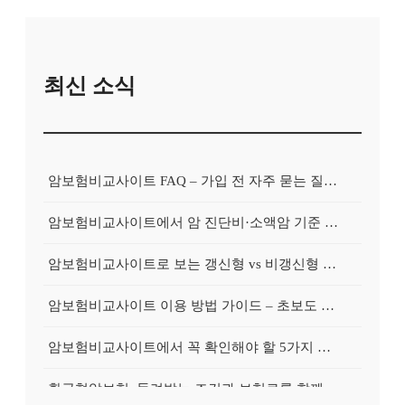
최신 소식
암보험비교사이트 FAQ – 가입 전 자주 묻는 질문 정리
암보험비교사이트에서 암 진단비·소액암 기준 제대로 비교하기
암보험비교사이트로 보는 갱신형 vs 비갱신형 암보험 차이
암보험비교사이트 이용 방법 가이드 – 초보도 쉽게 비교하는 순서
암보험비교사이트에서 꼭 확인해야 할 5가지 비교 포인트
환급형암보험, 돌려받는 조건과 보험료를 함께 보는 가이드