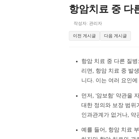
항암치료 중 다
작성자: 관리자
이전 게시글
다음 게시글
항암 치료 중 다른 질
리면, 항암 치료 중 발
니다. 이는 여러 요인에
먼저, '암보험' 약관을
대한 정의와 보장 범위
인과관계가 없거나, 약
예를 들어, 항암 치료