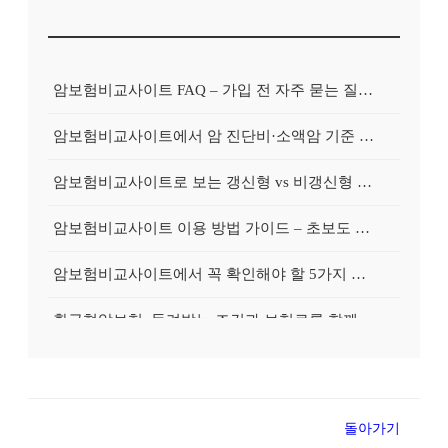
암보험비교사이트 FAQ – 가입 전 자주 묻는 질문 정리
암보험비교사이트에서 암 진단비·소액암 기준 제대로 비교하기
암보험비교사이트로 보는 갱신형 vs 비갱신형 암보험 차이
암보험비교사이트 이용 방법 가이드 – 초보도 쉽게 비교하는 순서
암보험비교사이트에서 꼭 확인해야 할 5가지 비교 포인트
환급형암보험, 돌려받는 조건과 보험료를 함께 보는 가이드
갱신형암보험, 초기 보험료와 장기 부담을 균형 있게 보는 법
암보험가입시 꼭 확인해야 할 고지·면책·감액 포인트
돌아가기