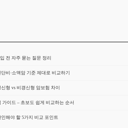
입 전 자주 묻는 질문 정리
단비·소액암 기준 제대로 비교하기
신형 vs 비갱신형 암보험 차이
가이드 – 초보도 쉽게 비교하는 순서
인해야 할 5가지 비교 포인트