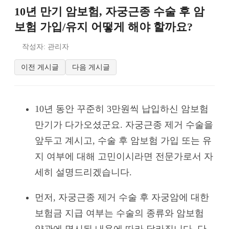
10년 만기 암보험, 자궁근종 수술 후 암
보험 가입/유지 어떻게 해야 할까요?
작성자: 관리자
이전 게시글
다음 게시글
10년 동안 꾸준히 3만원씩 납입하신 암보험
만기가 다가오셨군요. 자궁근종 제거 수술을
앞두고 계시고, 수술 후 암보험 가입 또는 유
지 여부에 대해 고민이시라면 전문가로서 자
세히 설명드리겠습니다.
먼저, 자궁근종 제거 수술 후 자궁암에 대한
보험금 지급 여부는 수술의 종류와 암보험
약관에 명시된 내용에 따라 달라집니다. 단