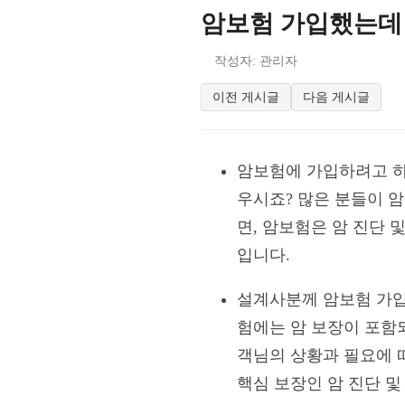
암보험 가입했는데
작성자: 관리자
이전 게시글
다음 게시글
암보험에 가입하려고 하
우시죠? 많은 분들이 
면, 암보험은 암 진단
입니다.
설계사분께 암보험 가입
험에는 암 보장이 포함
객님의 상황과 필요에 
핵심 보장인 암 진단 