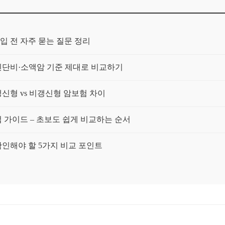
입 전 자주 묻는 질문 정리
단비·소액암 기준 제대로 비교하기
신형 vs 비갱신형 암보험 차이
가이드 – 초보도 쉽게 비교하는 순서
인해야 할 5가지 비교 포인트
건과 보험료를 함께 보는 가이드
 장기 부담을 균형 있게 보는 법
할 고지·면책·감액 포인트