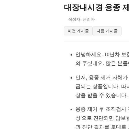
대장내시경 용종 제
작성자: 관리자
이전 게시글
다음 게시글
안녕하세요. 10년차 
의 주셨네요. 많은 분
먼저, 용종 제거 자체가
급되는 상품입니다. 따
상을 받을 수 있습니다.
용종 제거 후 조직검사 
성'으로 진단되면 암보험
과 진단 결과를 토대로 