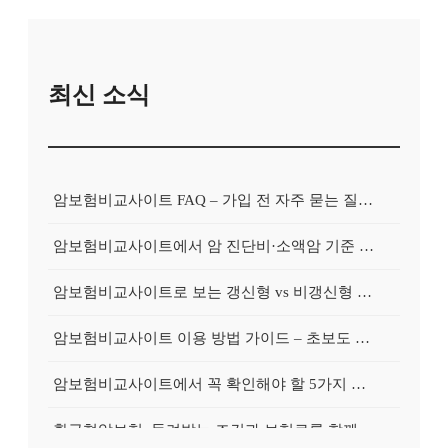
최신 소식
암보험비교사이트 FAQ – 가입 전 자주 묻는 질문 정리
암보험비교사이트에서 암 진단비·소액암 기준 제대로 비교하기
암보험비교사이트로 보는 갱신형 vs 비갱신형 암보험 차이
암보험비교사이트 이용 방법 가이드 – 초보도 쉽게 비교하는 순서
암보험비교사이트에서 꼭 확인해야 할 5가지 비교 포인트
환급형암보험, 돌려받는 조건과 보험료를 함께 보는 가이드