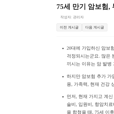
75세 만기 암보험
작성자: 관리자
이전 게시글
다음 게시글
20대에 가입하신 암보험
걱정되시는군요. 많은 
끼시는 이유는 암 발병
하지만 암보험 추가 가
용, 가족력, 현재 건강
먼저, 현재 가지고 계신
술비, 입원비, 항암치
을 합쳤을 때, 75세 