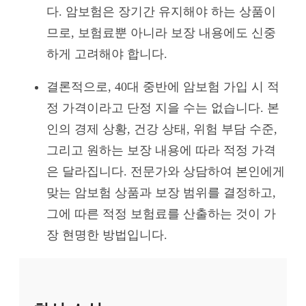
다. 암보험은 장기간 유지해야 하는 상품이
므로, 보험료뿐 아니라 보장 내용에도 신중
하게 고려해야 합니다.
결론적으로, 40대 중반에 암보험 가입 시 적
정 가격이라고 단정 지을 수는 없습니다. 본
인의 경제 상황, 건강 상태, 위험 부담 수준,
그리고 원하는 보장 내용에 따라 적정 가격
은 달라집니다. 전문가와 상담하여 본인에게
맞는 암보험 상품과 보장 범위를 결정하고,
그에 따른 적정 보험료를 산출하는 것이 가
장 현명한 방법입니다.