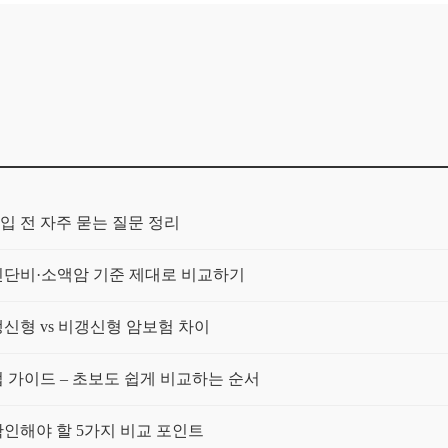
입 전 자주 묻는 질문 정리
단비·소액암 기준 제대로 비교하기
신형 vs 비갱신형 암보험 차이
가이드 – 초보도 쉽게 비교하는 순서
인해야 할 5가지 비교 포인트