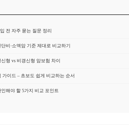
입 전 자주 묻는 질문 정리
단비·소액암 기준 제대로 비교하기
신형 vs 비갱신형 암보험 차이
가이드 – 초보도 쉽게 비교하는 순서
인해야 할 5가지 비교 포인트
건과 보험료를 함께 보는 가이드
 장기 부담을 균형 있게 보는 법