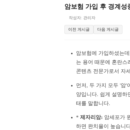
암보험 가입 후 경계성
작성자: 관리자
이전 게시글
다음 게시글
암보험에 가입하셨는데, 
는 용어 때문에 혼란스
콘텐츠 전문가로서 자세
먼저, 두 가지 모두 '
양입니다. 쉽게 설명하
태를 말합니다.
*
제자리암:
암세포가 원
하면 완치율이 높습니다