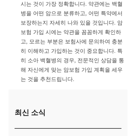
시는 것이 가장 정확합니다. 약관에는 백혈
병을 어떤 암으로 분류하고, 어떤 특약에서
보장하는지 자세히 나와 있을 것입니다. 암
보험 가입 시에는 약관을 꼼꼼하게 확인하
고, 모르는 부분은 보험사에 문의하여 충분
히 이해하고 가입하는 것이 중요합니다. 특
히 소아 백혈병의 경우, 전문적인 상담을 통
해 자신에게 맞는 암보험 가입 계획을 세우
는 것을 추천드립니다.
최신 소식