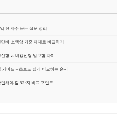
입 전 자주 묻는 질문 정리
단비·소액암 기준 제대로 비교하기
신형 vs 비갱신형 암보험 차이
가이드 – 초보도 쉽게 비교하는 순서
인해야 할 5가지 비교 포인트
건과 보험료를 함께 보는 가이드
 장기 부담을 균형 있게 보는 법