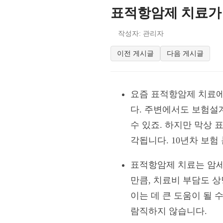
표적항암제 치료가 
작성자: 관리자
이전 게시글
다음 게시글
요즘 표적항암제 치료에
다. 주변에서도 보험설
수 있죠. 하지만 막상
각됩니다. 10년차 보
표적항암제 치료는 암세
만큼, 치료비 부담도 
이는 데 큰 도움이 될 
람직하지 않습니다.