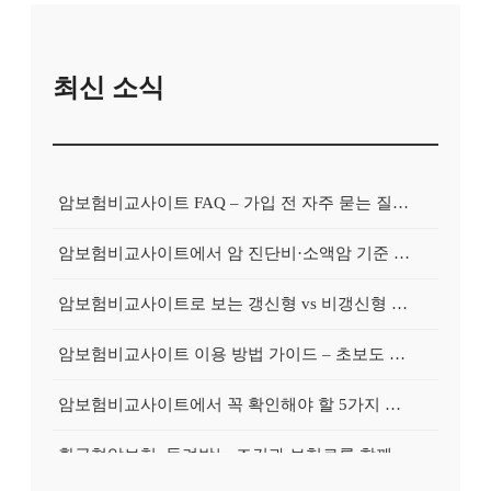
최신 소식
암보험비교사이트 FAQ – 가입 전 자주 묻는 질문 정리
암보험비교사이트에서 암 진단비·소액암 기준 제대로 비교하기
암보험비교사이트로 보는 갱신형 vs 비갱신형 암보험 차이
암보험비교사이트 이용 방법 가이드 – 초보도 쉽게 비교하는 순서
암보험비교사이트에서 꼭 확인해야 할 5가지 비교 포인트
환급형암보험, 돌려받는 조건과 보험료를 함께 보는 가이드