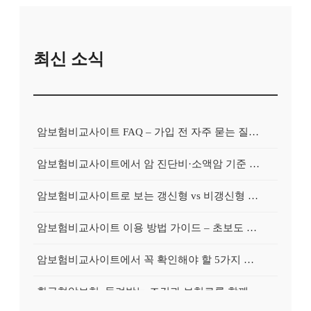
최신 소식
암보험비교사이트 FAQ – 가입 전 자주 묻는 질문 정리
암보험비교사이트에서 암 진단비·소액암 기준 제대로 비교하기
암보험비교사이트로 보는 갱신형 vs 비갱신형 암보험 차이
암보험비교사이트 이용 방법 가이드 – 초보도 쉽게 비교하는 순서
암보험비교사이트에서 꼭 확인해야 할 5가지 비교 포인트
환급형암보험, 돌려받는 조건과 보험료를 함께 보는 가이드