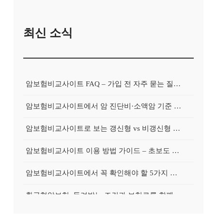
최신 소식
암보험비교사이트 FAQ – 가입 전 자주 묻는 질문 정리
암보험비교사이트에서 암 진단비·소액암 기준 제대로 비교하기
암보험비교사이트로 보는 갱신형 vs 비갱신형 암보험 차이
암보험비교사이트 이용 방법 가이드 – 초보도 쉽게 비교하는 순서
암보험비교사이트에서 꼭 확인해야 할 5가지 비교 포인트
환급형암보험, 돌려받는 조건과 보험료를 함께 보는 가이드