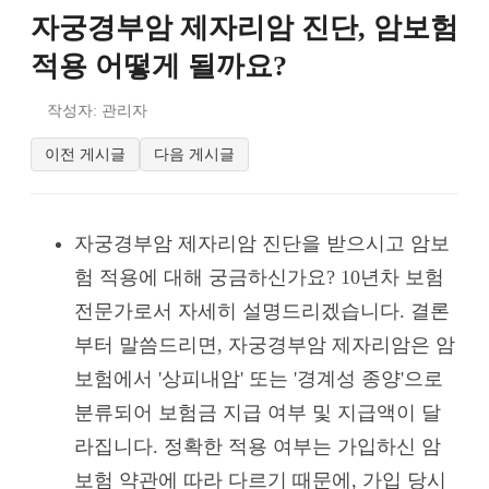
자궁경부암 제자리암 진단, 암보험
적용 어떻게 될까요?
작성자: 관리자
이전 게시글
다음 게시글
자궁경부암 제자리암 진단을 받으시고 암보
험 적용에 대해 궁금하신가요? 10년차 보험
전문가로서 자세히 설명드리겠습니다. 결론
부터 말씀드리면, 자궁경부암 제자리암은 암
보험에서 '상피내암' 또는 '경계성 종양'으로
분류되어 보험금 지급 여부 및 지급액이 달
라집니다. 정확한 적용 여부는 가입하신 암
보험 약관에 따라 다르기 때문에, 가입 당시