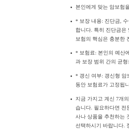
본인에게 맞는 암보험을
* 보장 내용: 진단금,
합니다. 특히 진단금은 
보험의 핵심은 충분한 
* 보험료: 본인의 예
과 보장 범위 간의 균형
* 갱신 여부: 갱신형 
동안 보험료가 고정됩니
지금 가지고 계신 7개
습니다. 필요하다면 전
사나 상품을 추천하는 
선택하시기 바랍니다. 