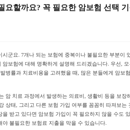
 필요할까요? 꼭 필요한 암보험 선택 
이시군요. 7개나 되는 보험에 중복이나 불필요한 부분이 
서 암보험에 대해 명확하게 설명해 드리겠습니다. 우선, 
암 발병률과 치료비용을 고려했을 때, 많은 분들에게 암보
또는 암 치료 과정에서 발생하는 의료비, 생활비 등을 보장
강 상태, 그리고 다른 보험 가입 여부를 꼼꼼히 따져보는 
장을 받고 있다면 암보험 가입이 꼭 필요하지 않을 수도 있
해야 불필요한 보험료 지출을 막을 수 있습니다.