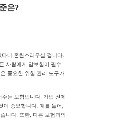
기준은?
있다니 혼란스러우실 겁니다.
모든 사람에게 암보험이 필수
험은 중요한 위험 관리 도구가
해주는 보험입니다. 가입 전에
것이 중요합니다. 예를 들어,
습니다. 또한, 다른 보험과의