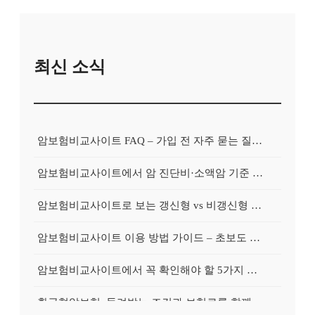
최신 소식
암보험비교사이트 FAQ – 가입 전 자주 묻는 질문 정리
암보험비교사이트에서 암 진단비·소액암 기준 제대로 비교하기
암보험비교사이트로 보는 갱신형 vs 비갱신형 암보험 차이
암보험비교사이트 이용 방법 가이드 – 초보도 쉽게 비교하는 순서
암보험비교사이트에서 꼭 확인해야 할 5가지 비교 포인트
환급형암보험, 돌려받는 조건과 보험료를 함께 보는 가이드