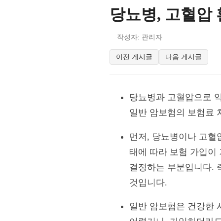
당뇨병, 고혈압
작성자: 관리자
이전 게시글
다음 게시글
당뇨병과 고혈압으로 약
일반 암보험의 보험료 
먼저, 당뇨병이나 고혈
태에 따라 보험 가입이
결정하는 부분입니다. 
것입니다.
일반 암보험은 건강한 