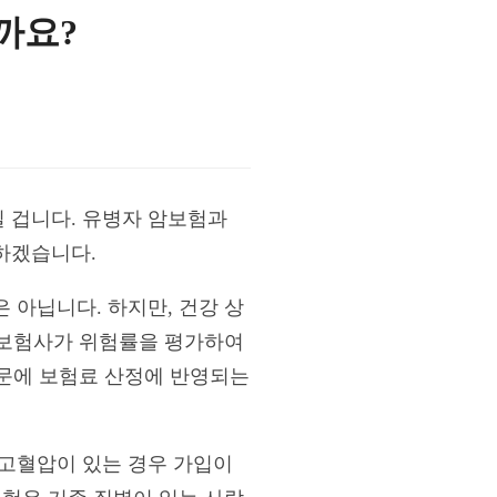
까요?
 겁니다. 유병자 암보험과
하겠습니다.
 아닙니다. 하지만, 건강 상
는 보험사가 위험률을 평가하여
때문에 보험료 산정에 반영되는
 고혈압이 있는 경우 가입이