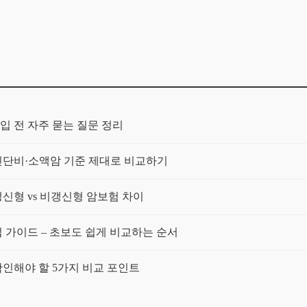
입 전 자주 묻는 질문 정리
단비·소액암 기준 제대로 비교하기
신형 vs 비갱신형 암보험 차이
가이드 – 초보도 쉽게 비교하는 순서
인해야 할 5가지 비교 포인트
건과 보험료를 함께 보는 가이드