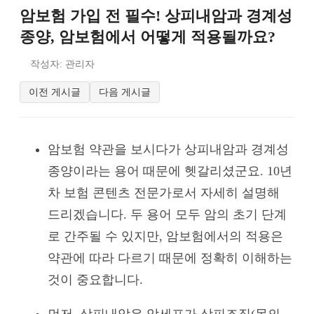
암보험 가입 전 필수! 상피내암과 경계성
종양, 암보험에서 어떻게 적용될까요?
작성자: 관리자
이전 게시글
다음 게시글
암보험 약관을 보시다가 상피내암과 경계성
종양이라는 용어 때문에 헷갈리셨군요. 10년
차 보험 콘텐츠 전문가로서 자세히 설명해
드리겠습니다. 두 용어 모두 암의 초기 단계
로 간주될 수 있지만, 암보험에서의 적용은
약관에 따라 다르기 때문에 정확히 이해하는
것이 중요합니다.
먼저, 상피내암은 암세포가 상피조직(몸의